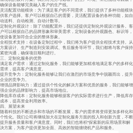
确保设备能够完美融入客户的生产线。
灵活配置功能模块：为了满足客户的不同需求，我们提供了多种功能模块
供客户选择。客户可以根据自己的需要，灵活配置设备的各种功能，如自
动送料、自动检测、自动计数等。
定制化外观设计：除了功能配置外，我们还提供定制化外观设计服务。客
户可以根据自己的品牌形象和审美需求，定制设备的外观颜色、标识等，
使设备更加符合企业的整体形象。
全程技术支持：在设备定制过程中，我们将为客户提供全程技术支持。从
方案设计、生产制造到安装调试、售后服务等环节，我们都将与客户保持
紧密沟通，确保项目顺利进行。
三、定制化服务的优势
满足客户需求：通过定制化服务，我们能够更加精准地满足客户的多样化
需求，提高客户满意度。
提升竞争力：定制化服务能够让我们在激烈的市场竞争中脱颖而出，提升
企业的竞争力。
增强品牌影响力：通过提供个性化的解决方案和优质的服务，我们能够增
强企业的品牌影响力，提高市场地位。
降低库存成本：定制化服务能够根据客户的实际需求进行生产，降低库存
成本，提高资金利用效率。
四、展望未来
随着科技的不断进步和市场的不断发展，客户的需求将变得更加多样化和
个性化。我们公司将继续加大在定制化服务方面的投入和创新力度，不断
提升服务质量和客户满意度。同时，我们也将积*探索新的应用场景和解
决方案，为客户提供更加全面、高效的智能缠绕机产品和服务。