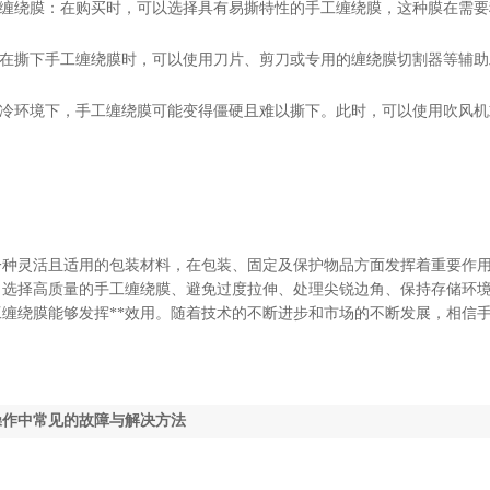
工缠绕膜：在购买时，可以选择具有易撕特性的手工缠绕膜，这种膜在需
：在撕下手工缠绕膜时，可以使用刀片、剪刀或专用的缠绕膜切割器等辅
寒冷环境下，手工缠绕膜可能变得僵硬且难以撕下。此时，可以使用吹风
一种灵活且适用的包装材料，在包装、固定及保护物品方面发挥着重要作
、选择高质量的手工缠绕膜、避免过度拉伸、处理尖锐边角、保持存储环
工缠绕膜能够发挥**效用。随着技术的不断进步和市场的不断发展，相信
操作中常见的故障与解决方法