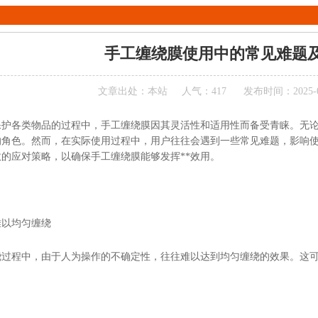
手工缠绕膜使用中的常见难题
文章出处：本站
人气：417
发布时间：2025-03-
保护各类物品的过程中，手工缠绕膜因其灵活性和适用性而备受青睐。无
的角色。然而，在实际使用过程中，用户往往会遇到一些常见难题，影响
的应对策略，以确保手工缠绕膜能够发挥**效用。
难以均匀缠绕
绕过程中，由于人为操作的不确定性，往往难以达到均匀缠绕的效果。这