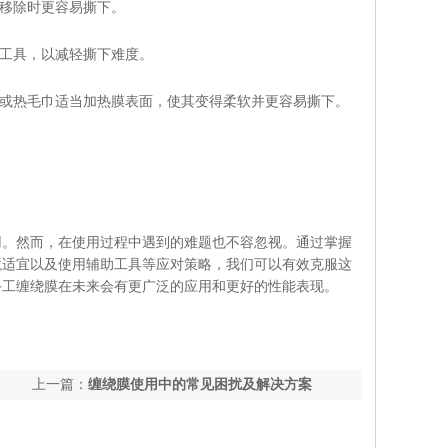
要移除时更容易撕下。
助工具，以减轻撕下难度。
机或热毛巾适当加热膜表面，使其变得柔软并更容易撕下。
用。然而，在使用过程中遇到的难题也不容忽视。通过掌握
境适宜以及使用辅助工具等应对策略，我们可以有效克服这
手工缠绕膜在未来会有更广泛的应用和更好的性能表现。
上一篇：
缠绕膜使用中的常见困扰及解决方案