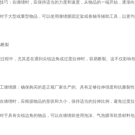
绕技巧：在缠绕时，应保持适当的力度和速度，从物品的一端开始，逐渐
：对于大型或重型物品，可以使用缠绕膜固定架或卷轴等辅助工具，以更
易断裂
绕过程中，尤其是在遇到尖锐边角或过度拉伸时，容易断裂。这不仅影响
手工缠绕膜：确保购买的是正规厂家生产的、具有足够拉伸强度和抗撕裂
：在缠绕时，应根据物品的形状和大小，保持适当的拉伸比例，避免过度
：对于具有尖锐边角的物品，可以在缠绕前使用泡沫、气泡膜等软质材料