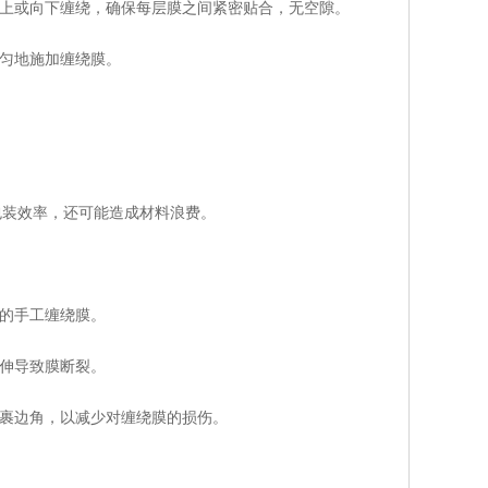
向上或向下缠绕，确保每层膜之间紧密贴合，无空隙。
均匀地施加缠绕膜。
包装效率，还可能造成材料浪费。
性的手工缠绕膜。
拉伸导致膜断裂。
包裹边角，以减少对缠绕膜的损伤。