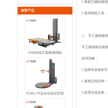
1.掌握正确的缠
推荐产品
2.使用辅助工具
二、手工缠绕膜
手工缠绕膜在缠
S300在线式智能缠绕机
应对策略：
1.选择高质量的
2.避免过度拉伸
3.处理尖锐边角
X100a-TP全自动加压型智
能缠绕机