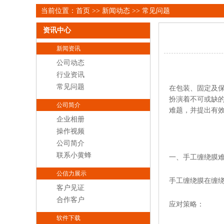
当前位置：
首页
>>
新闻动态
>>
常见问题
资讯中心
新闻资讯
公司动态
行业资讯
常见问题
在包装、固定及
扮演着不可或缺
公司简介
难题，并提出有效
企业相册
操作视频
公司简介
联系小黄蜂
一、手工缠绕膜
公信力展示
手工缠绕膜在缠
客户见证
合作客户
应对策略：
软件下载