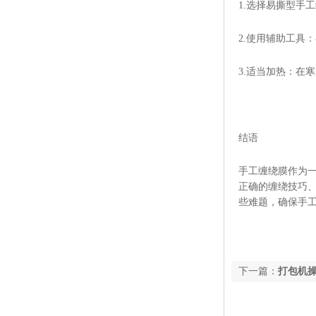
1.选择易撕型手
2.使用辅助工具
3.适当加热：在
结语
手工缠绕膜作为
正确的缠绕技巧
些难题，确保手
下一篇：
打包机