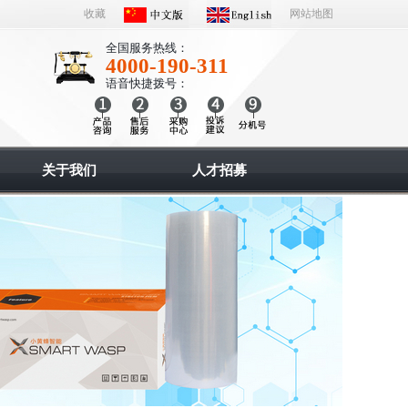
收藏
网站地图
全国服务热线：
4000-190-311
语音快捷拨号：
关于我们
人才招募