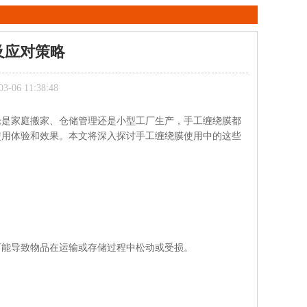
及应对策略
06 11:38:48
论是家庭搬家、仓储管理还是小型工厂生产，手工缠绕膜都
使用体验和效果。本文将深入探讨手工缠绕膜使用中的这些
可能导致物品在运输或存储过程中松动或受损。