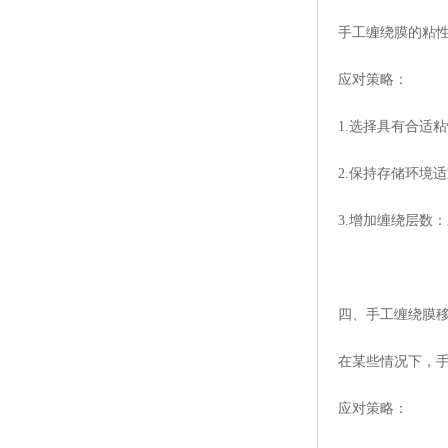
手工缠绕膜的粘
应对策略：
1.选择具有合适
2.保持存储环境
3.增加缠绕层数
四、手工缠绕膜
在某些情况下，
应对策略：