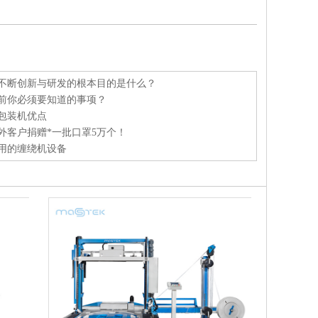
不断创新与研发的根本目的是什么？
前你必须要知道的事项？
包装机优点
外客户捐赠*一批口罩5万个！
用的缠绕机设备