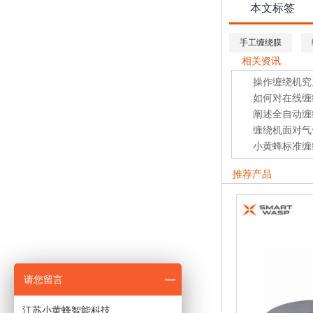
本文标签
手工缠绕膜
相关资讯
操作缠绕机究
如何对在线缠
阐述全自动缠
缠绕机面对气
小黄蜂标准缠
推荐产品
请您留言
江苏小黄蜂智能科技