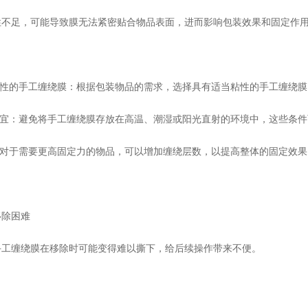
性不足，可能导致膜无法紧密贴合物品表面，进而影响包装效果和固定作
粘性的手工缠绕膜：根据包装物品的需求，选择具有适当粘性的手工缠绕
适宜：避免将手工缠绕膜存放在高温、潮湿或阳光直射的环境中，这些条
：对于需要更高固定力的物品，可以增加缠绕层数，以提高整体的固定效果
移除困难
手工缠绕膜在移除时可能变得难以撕下，给后续操作带来不便。