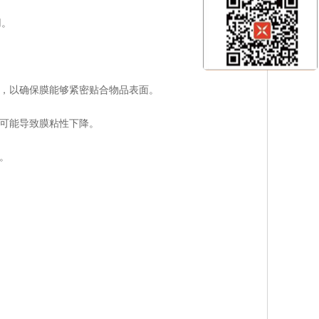
用。
膜，以确保膜能够紧密贴合物品表面。
件可能导致膜粘性下降。
。