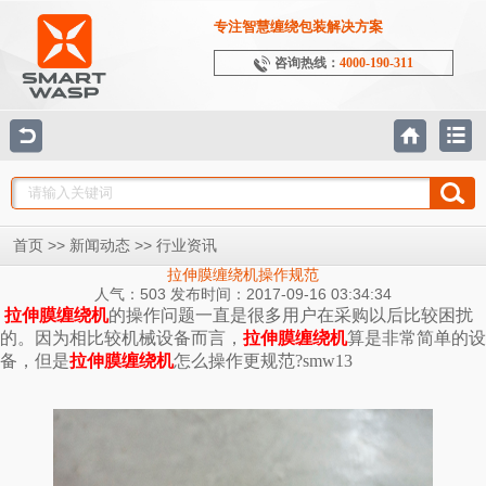
专注智慧缠绕包装解决方案
咨询热线：
4000-190-311
>>
>>
首页
新闻动态
行业资讯
拉伸膜缠绕机操作规范
人气：503 发布时间：2017-09-16 03:34:34
拉伸膜缠绕机
的操作问题一直是很多用户在采购以后比较困扰
的。因为相比较机械设备而言，
拉伸膜缠绕机
算是非常简单的设
备，但是
拉伸膜缠绕机
怎么操作更规范?smw13