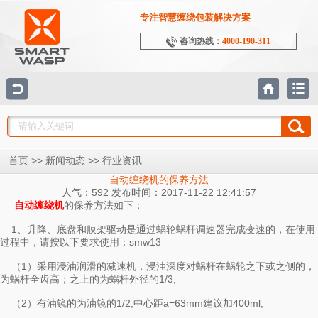
专注智慧缠绕包装解决方案
咨询热线：
4000-190-311
>>
>>
首页
新闻动态
行业资讯
自动缠绕机的保养方法
人气：592 发布时间：2017-11-22 12:41:57
的保养方法如下：
自动缠绕机
1、升降、底盘和膜架驱动是通过蜗轮蜗杆调速器完成变速的，在使用
过程中，请按以下要求使用：smw13
（1）采用浸油润滑的减速机，浸油深度对蜗杆在蜗轮之下或之侧的，
为蜗杆全齿高；之上的为蜗杆外径的1/3;
（2）有油镜的为油镜的1/2,中心距a=63mm建议加400ml;