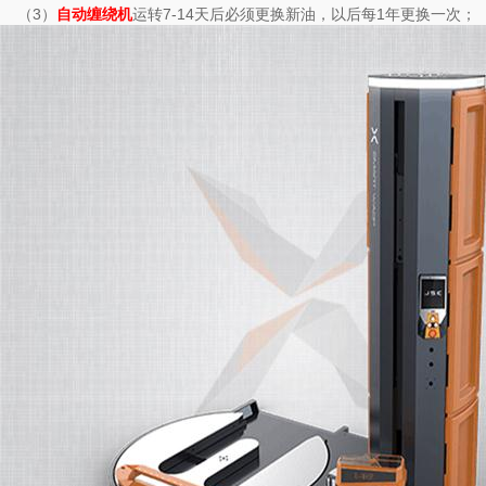
（3）
运转7-14天后必须更换新油，以后每1年更换一次；
自动缠绕机