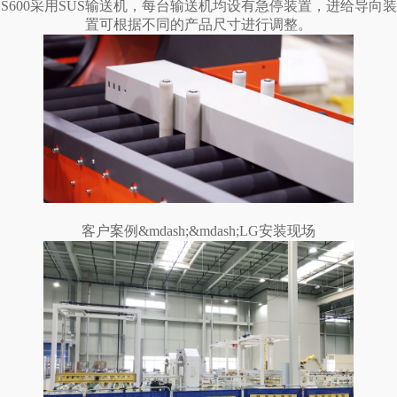
S600采用SUS输送机，每台输送机均设有急停装置，进给导向装
置可根据不同的产品尺寸进行调整。
客户案例&mdash;&mdash;LG安装现场