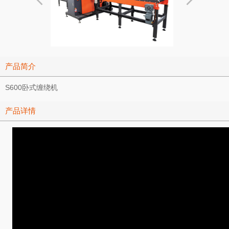
产品简介
S600卧式缠绕机
产品详情