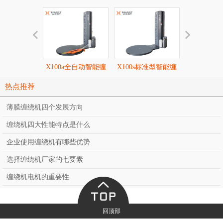
X100a全自动智能缠
X100s标准型智能缠
X100p全
绕机
绕机
膜智能
热点推荐
薄膜缠绕机四个发展方向
缠绕机四大性能特点是什么
企业使用缠绕机有哪些优势
选择缠绕机厂家的七要素
缠绕机电机的重要性
回顶部