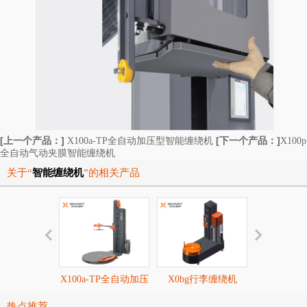
[上一个产品：]
[下一个产品：]
X100a-TP全自动加压型智能缠绕机
X100p
全自动气动夹膜智能缠绕机
关于“
智能缠绕机
”的相关产品
X100a-TP全自动加压
X0bg行李缠绕机
X0se纸
型智能缠绕机
热点推荐