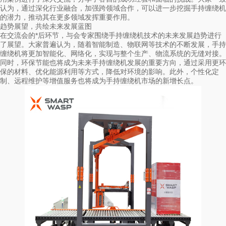
认为，通过深化行业融合，加强跨领域合作，可以进一步挖掘手持缠绕机
的潜力，推动其在更多领域发挥重要作用。
趋势展望，共绘未来发展蓝图
在交流会的*后环节，与会专家围绕手持缠绕机技术的未来发展趋势进行
了展望。大家普遍认为，随着智能制造、物联网等技术的不断发展，手持
缠绕机将更加智能化、网络化，实现与整个生产、物流系统的无缝对接。
同时，环保节能也将成为未来手持缠绕机发展的重要方向，通过采用更环
保的材料、优化能源利用等方式，降低对环境的影响。此外，个性化定
制、远程维护等增值服务也将成为手持缠绕机市场的新增长点。