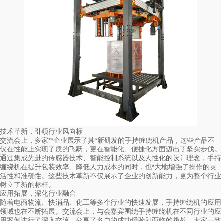
技术革新，引领行业风向标
交流会上，多家**企业展示了其*新研发的手持缠绕机产品，这些产品不
仅在性能上实现了质的飞跃，更在智能化、便捷化方面迈出了坚实步伐。
通过集成先进的传感器技术、智能控制系统以及人性化的设计理念，手持
缠绕机在提升包装效率、降低人力成本的同时，也*大地增强了操作的灵
活性和准确性。这些技术革新不仅展示了企业的创新能力，更为整个行业
树立了新的标杆。
应用拓展，深化行业融合
随着电商物流、快消品、化工等多个行业的快速发展，手持缠绕机的应用
领域也在不断拓展。交流会上，与会嘉宾围绕手持缠绕机在不同行业的应
用案例进行了深入交流，分享了各自的成功经验和面临的挑战。大家一致