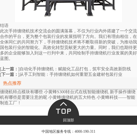
结语
此次手持缠绕机技术交流会的圆满落幕，不仅为行业内外搭建了一个交流
合作的平台，更为整个包装行业的发展指明了方向。我们有理由相信，在
全体同仁的共同努力下，手持缠绕机技术将不断取得新的突破，为推动我
国包装行业的智能化、高效化转型贡献更大的力量。同时，我们也期待更
多的企业能够加入到这一行列中来，共同绘制手持缠绕机行业发展的美好
蓝图。
[
上一篇：
]
自动化手持缠绕机：赋能化工品打包，筑牢安全高效新防线
[
下一篇：
]
从手工到智能：手持缠绕机如何重塑五金建材包装行业
热点推荐
缠绕机特点模块有哪些
小黄蜂S300转台式在线智能缠绕机
新手操作缠绕
机有哪些是需要注意的呢
小黄蜂缠绕机的五大特色
小黄蜂科技——智能
制造工厂！
回顶部
中国地区服务专线：
4000-190-311