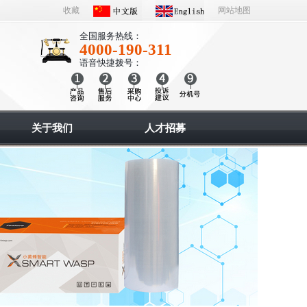
收藏
网站地图
全国服务热线：
4000-190-311
语音快捷拨号：
关于我们
人才招募