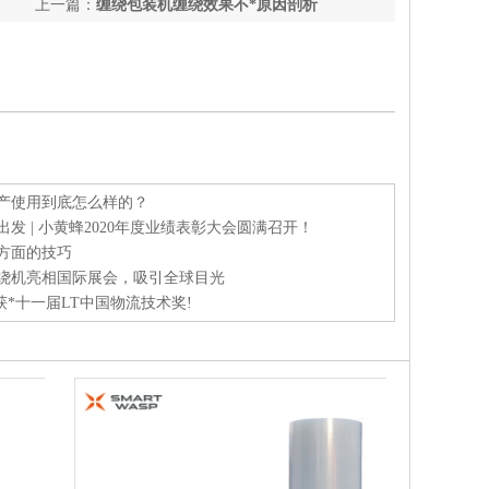
上一篇：
缠绕包装机缠绕效果不*原因剖析
产使用到底怎么样的？
发 | 小黄蜂2020年度业绩表彰大会圆满召开！
方面的技巧
绕机亮相国际展会，吸引全球目光
荣获*十一届LT中国物流技术奖!