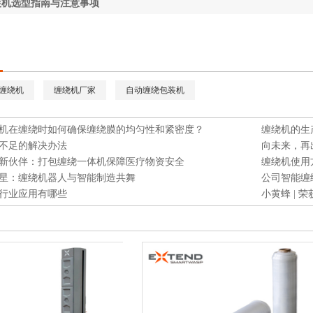
装机选型指南与注意事项
缠绕机
缠绕机厂家
自动缠绕包装机
机在缠绕时如何确保缠绕膜的均匀性和紧密度？
缠绕机的生
不足的解决办法
向未来，再出
新伙伴：打包缠绕一体机保障医疗物资安全
缠绕机使用
星：缠绕机器人与智能制造共舞
公司智能缠
行业应用有哪些
小黄蜂 | 