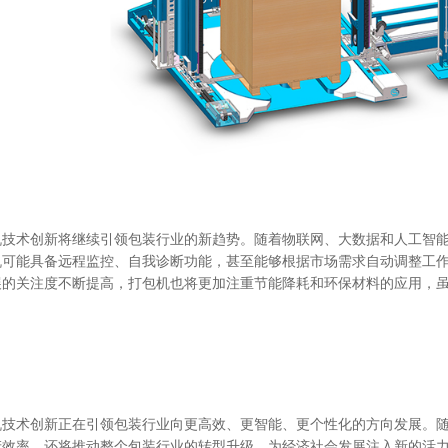
机技术创新将继续引领包装行业的新趋势。随着物联网、大数据和人工智
机可能具备远程监控、自我诊断功能，甚至能够根据市场需求自动调整工作
展的关注度不断提高，打包机也将更加注重节能降耗和环保材料的应用，虽
机技术创新正在引领包装行业向更高效、更智能、更个性化的方向发展。
产效率，还将推动整个包装行业的转型升级，为经济社会发展注入新的活