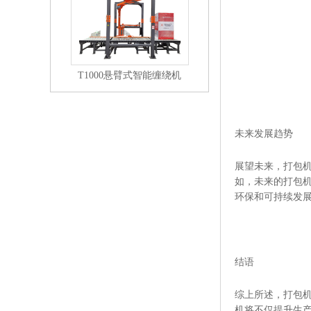
T1000悬臂式智能缠绕机
未来发展趋势
展望未来，打包
如，未来的打包
环保和可持续发
结语
综上所述，打包
机将不仅提升生