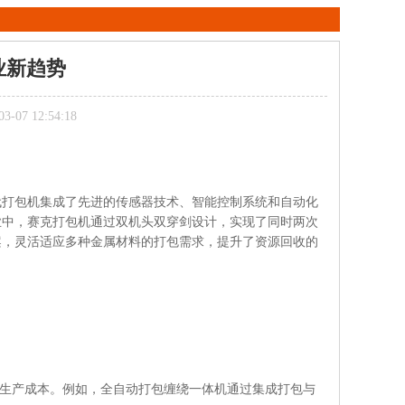
业新趋势
07 12:54:18
代打包机集成了先进的传感器技术、智能控制系统和自动化
业中，赛克打包机通过双机头双穿剑设计，实现了同时两次
案，灵活适应多种金属材料的打包需求，提升了资源回收的
低生产成本。例如，全自动打包缠绕一体机通过集成打包与