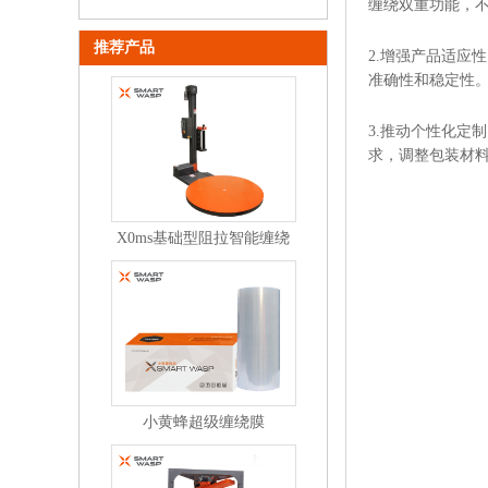
缠绕双重功能，
推荐产品
2.增强产品适应
准确性和稳定性
3.推动个性化定
求，调整包装材
X0ms基础型阻拉智能缠绕
机
小黄蜂超级缠绕膜