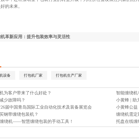
美好的未来。
绕机革新应用：提升包装效率与灵活性
机设备
打包机厂家
打包机生产厂家
机为客户带来了什么好处？
智能缠绕机
减少故障吗？
024*26届中国青岛国际工业自动化技术及装备展览会
小黄蜂公益
买钢带缠绕包装机？
缠绕机需定
手持缠绕机——智慧缠绕包装的手动工具！
托盘在线缠