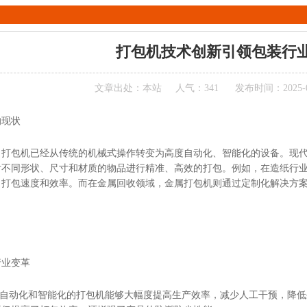
打包机技术创新引领包装行
文章出处：本站
人气：341
发布时间：2025-03-
的现状
，打包机已经从传统的机械式操作转变为高度自动化、智能化的设备。现
对不同形状、尺寸和材质的物品进行精准、高效的打包。例如，在造纸行
了打包速度和效率。而在金属回收领域，金属打包机则通过定制化解决方
行业变革
：自动化和智能化的打包机能够大幅度提高生产效率，减少人工干预，降