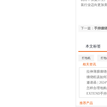
装行业迈向更加
下一篇：
手持缠
本文标签
打包机
打包
相关资讯
拉伸薄膜缠绕
缠绕机该如何
邀请函 | 2
怎样合理地购
EXTEND
推荐产品