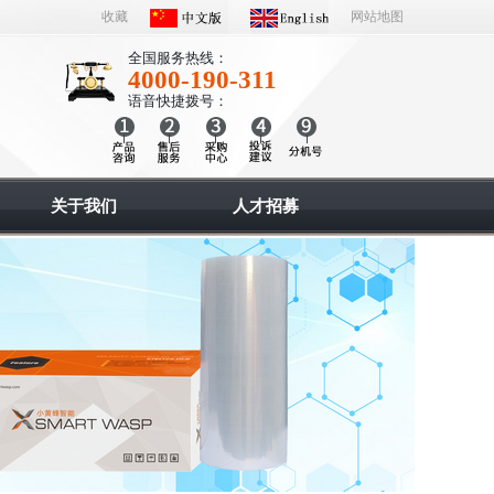
收藏
网站地图
全国服务热线：
4000-190-311
语音快捷拨号：
关于我们
人才招募