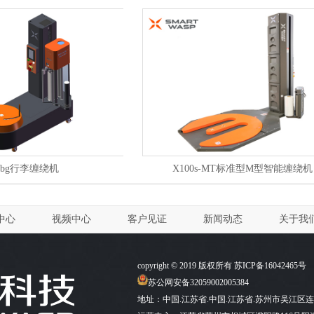
0bg行李缠绕机
X100s-MT标准型M型智能缠绕机
中心
视频中心
客户见证
新闻动态
关于我
copyright © 2019 版权所有
苏ICP备16042465号
苏公网安备32059002005384
地址：中国.江苏省.中国.江苏省.苏州市吴江区连