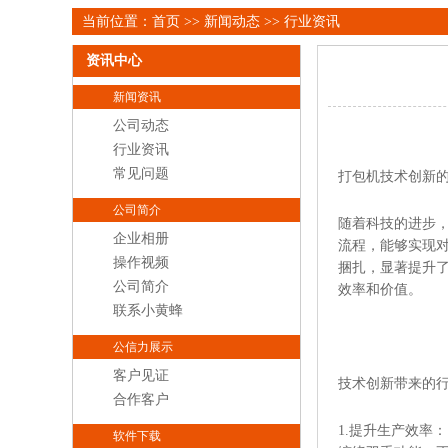
当前位置：
首页
>>
新闻动态
>>
行业资讯
资讯中心
新闻资讯
公司动态
行业资讯
常见问题
打包机技术创新
公司简介
随着科技的进步
企业相册
流程，能够实现
操作视频
捆扎，显著提升
公司简介
效率和价值。
联系小黄蜂
公信力展示
客户见证
技术创新带来的
合作客户
1.提升生产效率
软件下载