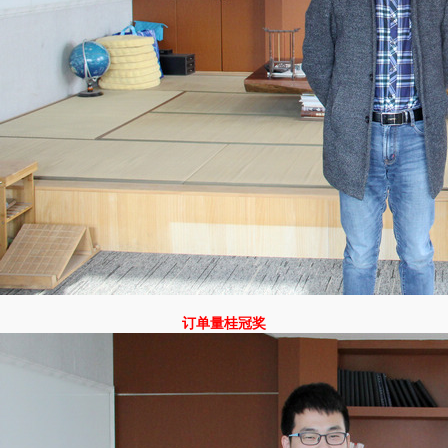
订单量桂冠奖