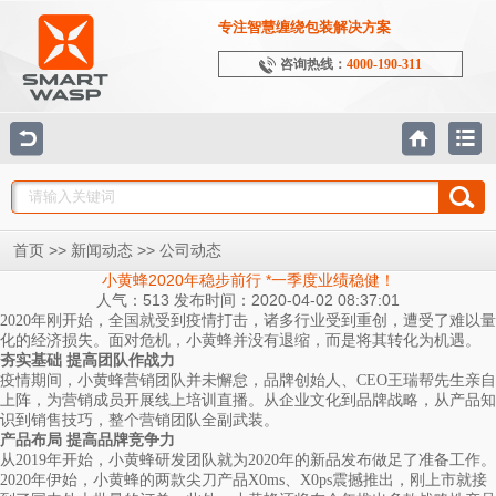
专注智慧缠绕包装解决方案
咨询热线：
4000-190-311
>>
>>
首页
新闻动态
公司动态
小黄蜂2020年稳步前行 *一季度业绩稳健！
人气：513 发布时间：2020-04-02 08:37:01
2020年刚开始，全国就受到疫情打击，诸多行业受到重创，遭受了难以量
化的经济损失。面对危机，小黄蜂并没有退缩，而是将其转化为机遇。
夯实基础 提高团队作战力
疫情期间，小黄蜂营销团队并未懈怠，品牌创始人、CEO王瑞帮先生亲自
上阵，为营销成员开展线上培训直播。从企业文化到品牌战略，从产品知
识到销售技巧，整个营销团队全副武装。
产品布局 提高品牌竞争力
从2019年开始，小黄蜂研发团队就为2020年的新品发布做足了准备工作。
2020年伊始，小黄蜂的两款尖刀产品X0ms、X0ps震撼推出，刚上市就接