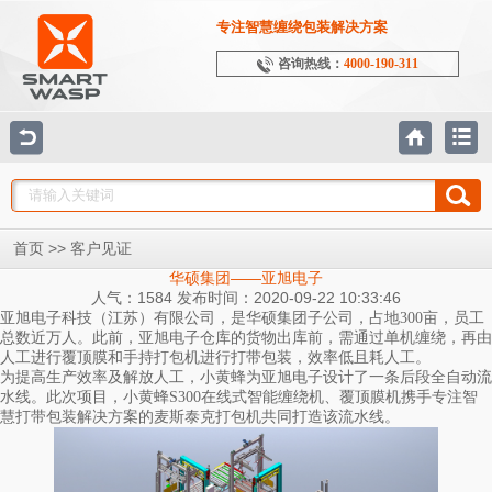
专注智慧缠绕包装解决方案
咨询热线：
4000-190-311
>>
首页
客户见证
华硕集团——亚旭电子
人气：1584 发布时间：2020-09-22 10:33:46
亚旭电子科技（江苏）有限公司，是华硕集团子公司，占地300亩，员工
总数近万人。此前，亚旭电子仓库的货物出库前，需通过单机缠绕，再由
人工进行覆顶膜和手持打包机进行打带包装，效率低且耗人工。
为提高生产效率及解放人工，小黄蜂为亚旭电子设计了一条后段全自动流
水线。此次项目，小黄蜂S300在线式智能缠绕机、覆顶膜机携手专注智
慧打带包装解决方案的麦斯泰克打包机共同打造该流水线。