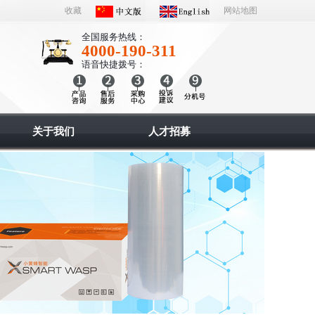
收藏
网站地图
全国服务热线：
4000-190-311
语音快捷拨号：
关于我们
人才招募