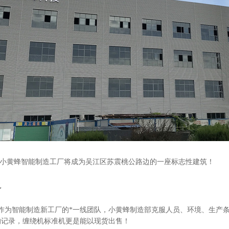
牌，小黄蜂智能制造工厂将成为吴江区苏震桃公路边的一座标志性建筑！
轨
，作为智能制造新工厂的*一线团队，小黄蜂制造部克服人员、环境、生产
的记录，缠绕机标准机更是能以现货出售！