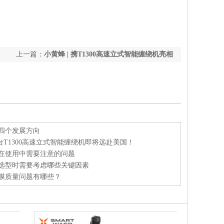
上一篇：
小黄蜂 | 携T1300高速立式智能缠绕机亮相
CeMAT ASIA 2020！
四个发展方向
三台T1300高速立式智能缠绕机即将远赴美国！
在使用中需要注意的问题
选型时需要考虑哪些关键因素
膜质量问题有哪些？