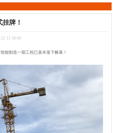
式挂牌！
 11:38:00
蜂智能制造一期工程已基本落下帷幕！