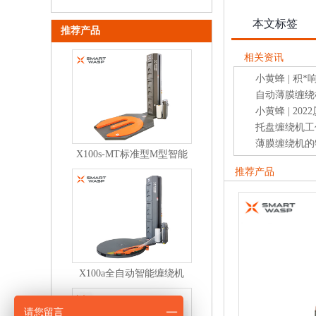
本文标签
推荐产品
相关资讯
小黄蜂 | 积
自动薄膜缠绕
小黄蜂 | 2
托盘缠绕机工
薄膜缠绕机的
X100s-MT标准型M型智能
缠绕机
推荐产品
X100a全自动智能缠绕机
请您留言