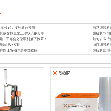
*响应号召，接种新冠疫苗！
自动缠绕机
机成交数量呈上涨状态的影响
缠绕机均匀
022厦门工博会之旅顺利落下帷幕！
如何在寒冷
作原理及应用
薄膜缠绕机
特性让货物包装更加稳固
缠绕机出现