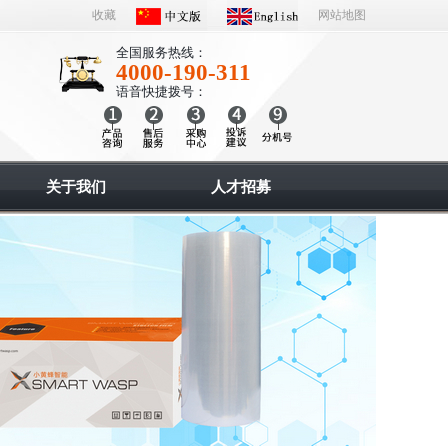
收藏
网站地图
全国服务热线：
4000-190-311
语音快捷拨号：
关于我们
人才招募