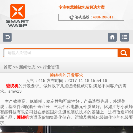
专注智慧缠绕包装解决方案
咨询热线：
4000-190-311
>>
>>
首页
新闻动态
行业资讯
缠绕机的开发要求
人气：415 发布时间：2017-11-18 15:54:16
的开发要求。做到以下几点缠绕机就可以满足不同客户的需
缠绕机
求。smw13
生产效率高、低能耗，稳定性和可靠性好，产品造型先进，外观美
观，基础件和配套件寿命长，气动件和电器元件质量好。比如江苏小黄蜂
智能科技有限公司就在参照国外先进包装机技术的基础上，进行改造和创
新产品，
为适应货物集装化储存、运输及机械化装卸作业的包装要
缠绕机
求。