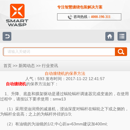
专注智慧缠绕包装解决方案
咨询热线：
4000-190-311
>>
>>
首页
新闻动态
行业资讯
自动缠绕机的保养方法
人气：593 发布时间：2017-11-22 12:41:57
的保养方法如下：
自动缠绕机
1、升降、底盘和膜架驱动是通过蜗轮蜗杆调速器完成变速的，在使用
过程中，请按以下要求使用：smw13
（1）采用浸油润滑的减速机，浸油深度对蜗杆在蜗轮之下或之侧的，
为蜗杆全齿高；之上的为蜗杆外径的1/3;
（2）有油镜的为油镜的1/2,中心距a=63mm建议加400ml;