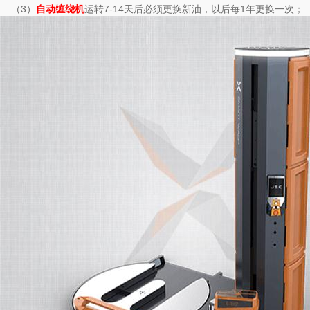
（3）
运转7-14天后必须更换新油，以后每1年更换一次；
自动缠绕机