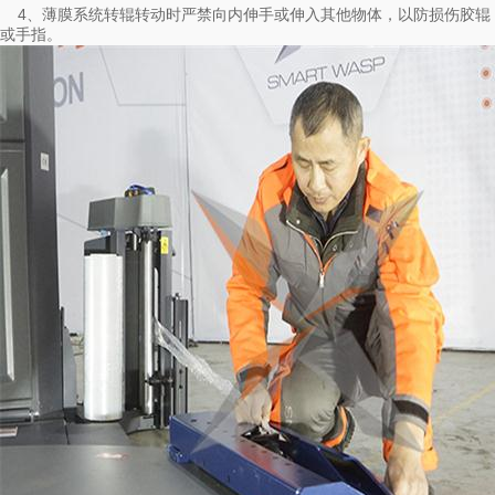
4、薄膜系统转辊转动时严禁向内伸手或伸入其他物体，以防损伤胶辊
或手指。