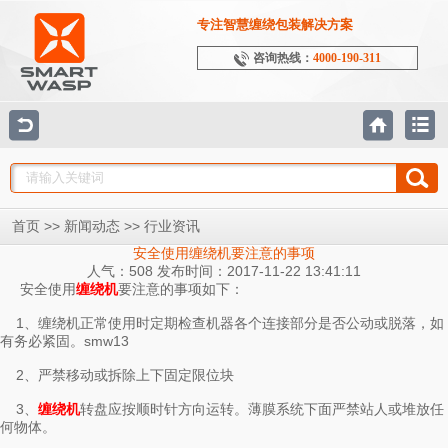
专注智慧缠绕包装解决方案
咨询热线：
4000-190-311
>>
>>
首页
新闻动态
行业资讯
安全使用缠绕机要注意的事项
人气：508 发布时间：2017-11-22 13:41:11
安全使用
要注意的事项如下：
缠绕机
1、缠绕机正常使用时定期检查机器各个连接部分是否公动或脱落，如
有务必紧固。smw13
2、严禁移动或拆除上下固定限位块
3、
转盘应按顺时针方向运转。薄膜系统下面严禁站人或堆放任
缠绕机
何物体。