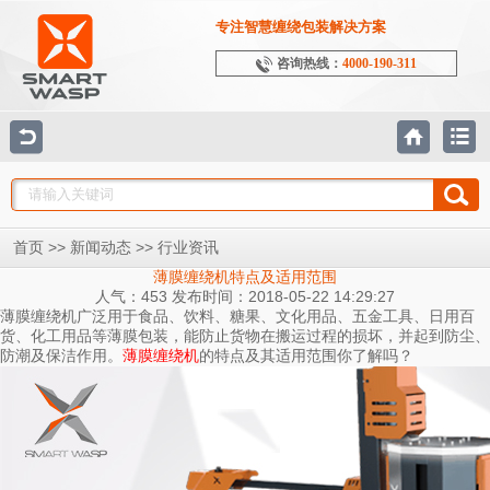
专注智慧缠绕包装解决方案
咨询热线：
4000-190-311
>>
>>
首页
新闻动态
行业资讯
薄膜缠绕机特点及适用范围
人气：453 发布时间：2018-05-22 14:29:27
薄膜缠绕机广泛用于食品、饮料、糖果、文化用品、五金工具、日用百
货、化工用品等薄膜包装，能防止货物在搬运过程的损坏，并起到防尘、
防潮及保洁作用。
的特点及其适用范围你了解吗？
薄膜缠绕机