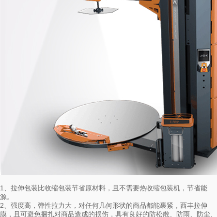
1、拉伸包装比收缩包装节省原材料，且不需要热收缩包装机，节省能
源。
2、强度高，弹性拉力大，对任何几何形状的商品都能裹紧，西丰拉伸
膜，且可避免捆扎对商品造成的损伤，具有良好的防松散、防雨、防尘、