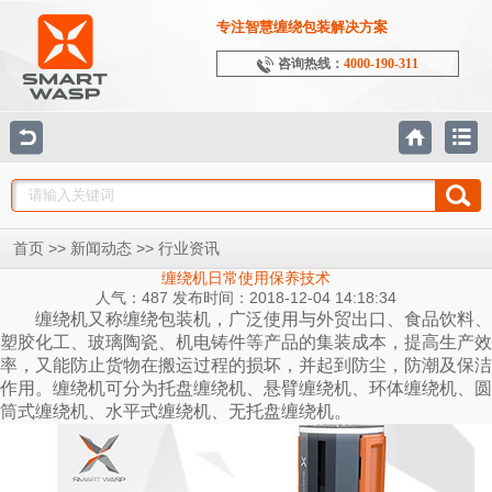
专注智慧缠绕包装解决方案
咨询热线：
4000-190-311
>>
>>
首页
新闻动态
行业资讯
缠绕机日常使用保养技术
人气：487 发布时间：2018-12-04 14:18:34
缠绕机又称缠绕包装机，广泛使用与外贸出口、食品饮料、
塑胶化工、玻璃陶瓷、机电铸件等产品的集装成本，提高生产效
率，又能防止货物在搬运过程的损坏，并起到防尘，防潮及保洁
作用。
缠绕机
可分为托盘缠绕机、悬臂缠绕机、环体缠绕机、圆
筒式缠绕机、水平式缠绕机、无托盘缠绕机。