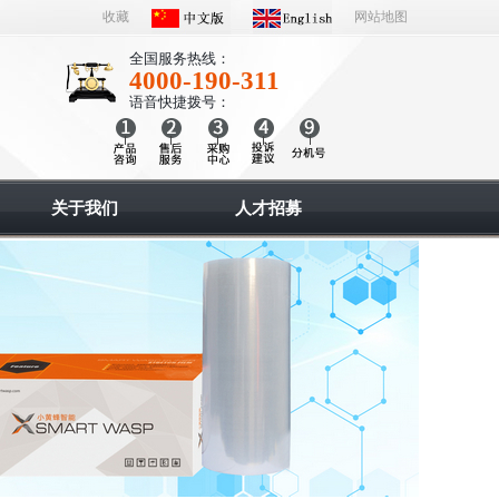
收藏
网站地图
全国服务热线：
4000-190-311
语音快捷拨号：
关于我们
人才招募