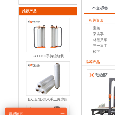
本文标签
推荐产品
相关资讯
宝钢
采埃孚
林德叉车
三一重工
松下
EXTEND手持缠绕机
推荐产品
EXTEND纳米手工缠绕膜
请您留言