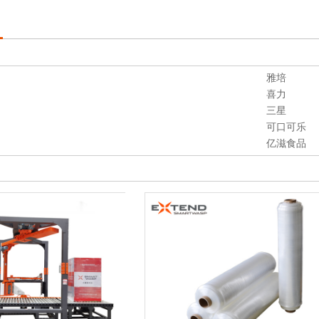
雅培
喜力
三星
可口可乐
亿滋食品