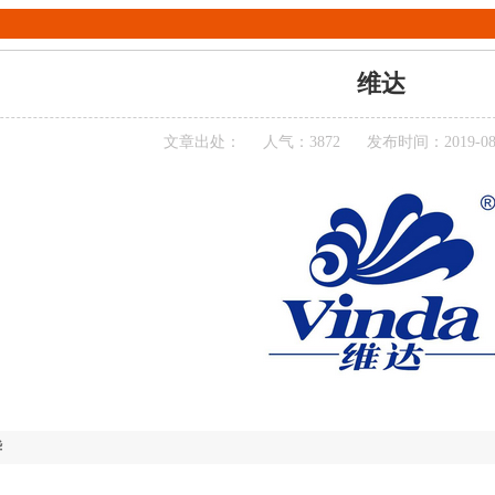
维达
文章出处：
人气：3872
发布时间：2019-08-1
华