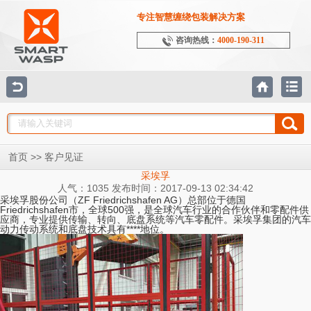
专注智慧缠绕包装解决方案
咨询热线：
4000-190-311
>>
首页
客户见证
采埃孚
人气：1035 发布时间：2017-09-13 02:34:42
采埃孚股份公司（
ZF Friedrichshafen AG
）总部位于德国
Friedrichshafen
市，全球
500
强，是全球汽车行业的合作伙伴和零配件供
应商，专业提供传输、转向、底盘系统等汽车零配件。采埃孚集团的汽车
动力传动系统和底盘技术具有****地位。