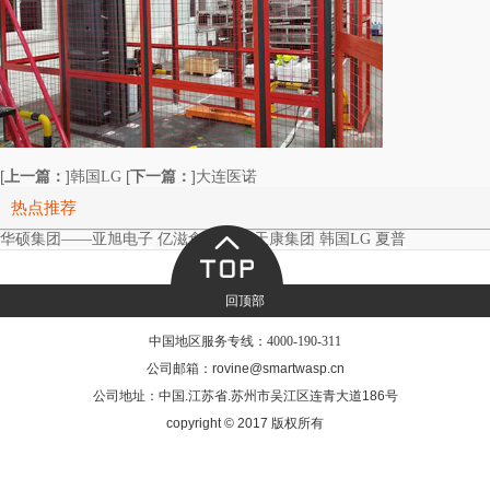
[
上一篇：
]
[
下一篇：
]
韩国LG
大连医诺
热点推荐
华硕集团——亚旭电子
亿滋食品
安徽天康集团
韩国LG
夏普
回顶部
中国地区服务专线：
4000-190-311
公司邮箱：rovine@smartwasp.cn
公司地址：中国.江苏省.苏州市吴江区连青大道186号
copyright © 2017 版权所有