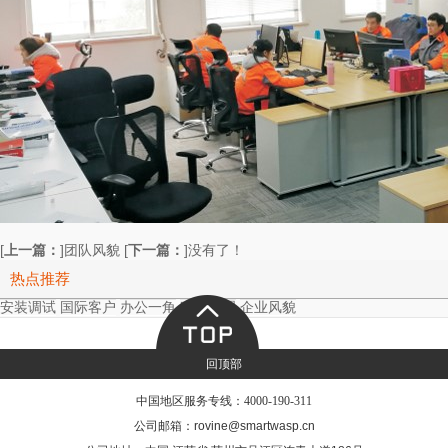
[
上一篇：
]
[
下一篇：
]
团队风貌
没有了！
热点推荐
安装调试
国际客户
办公一角
欧洲代理
企业风貌
回顶部
中国地区服务专线：
4000-190-311
公司邮箱：rovine@smartwasp.cn