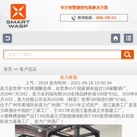
专注智慧缠绕包装解决方案
咨询热线：
4000-190-311
>>
首页
客户见证
喜力啤酒
人气：2019 发布时间：2021-09-16 10:50:34
喜力是世界*4大啤酒酿造商，在世界65个国家拥有超过130家酿酒厂。
2020年7月28日，喜力名列福布斯2020全球品牌价值100强*83位。2020年8
月10日，喜力控股公司名列2020年《财富》世界500强排行榜*474位。
位于广州市黄埔区的喜力广州酒厂于2011年正式投产。浙江嘉善工厂是喜
力啤酒在中国的*三家工厂，于2013年在浙江嘉善成立并新建工厂。
小黄蜂携旗舰产品T1300高速立式智能缠绕机和T1000悬臂缠绕机分别进
驻喜力嘉善工厂、喜力广州酒厂！